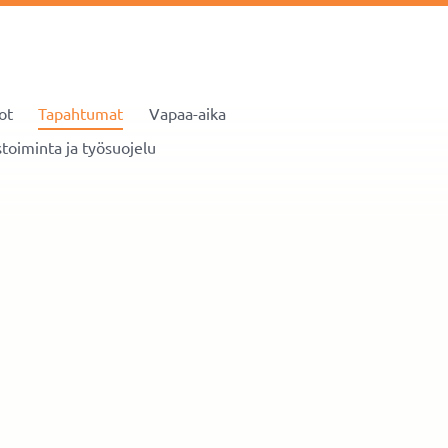
ot
Tapahtumat
Vapaa-aika
toiminta ja työsuojelu