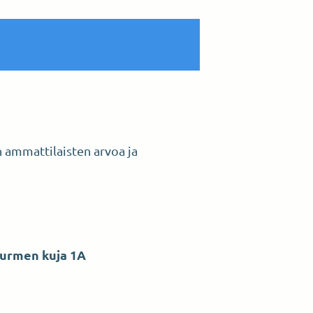
n ammattilaisten arvoa ja
Nurmen kuja 1A