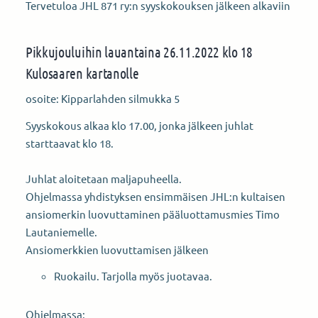
Tervetuloa JHL 871 ry:n syyskokouksen jälkeen alkaviin
Pikkujouluihin lauantaina 26.11.2022 klo 18
Kulosaaren kartanolle
osoite: Kipparlahden silmukka 5
Syyskokous alkaa klo 17.00, jonka jälkeen juhlat
starttaavat klo 18.
Juhlat aloitetaan maljapuheella.
Ohjelmassa yhdistyksen ensimmäisen JHL:n kultaisen
ansiomerkin luovuttaminen pääluottamusmies Timo
Lautaniemelle.
Ansiomerkkien luovuttamisen jälkeen
Ruokailu. Tarjolla myös juotavaa.
Ohjelmassa: